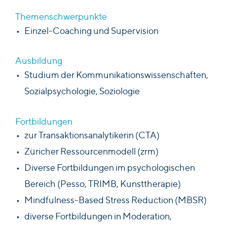
Feedback
Themenschwerpunkte
Einzel-Coaching und Supervision
TEAM
Ansprechpartner*innen
Trainer*innen
Ausbildung
Studium der Kommunikationswissenschaften,
AKTUELL
Sozialpsychologie, Soziologie
KONTAKT
Fortbildungen
zur Transaktionsanalytikerin (CTA)
Züricher Ressourcenmodell (zrm)
Diverse Fortbildungen im psychologischen
Bereich (Pesso, TRIMB, Kunsttherapie)
Mindfulness-Based Stress Reduction (MBSR)
diverse Fortbildungen in Moderation,