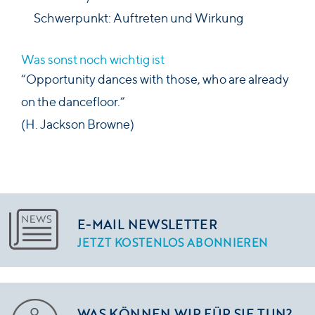
Schwerpunkt: Auftreten und Wirkung
Was sonst noch wichtig ist
“Opportunity dances with those, who are already
on the dancefloor.”
(H. Jackson Browne)
E-MAIL NEWSLETTER
JETZT KOSTENLOS ABONNIEREN
WAS KÖNNEN WIR FÜR SIE TUN?