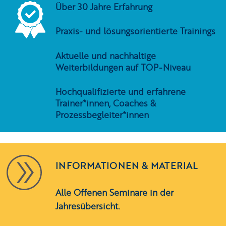
Über 30 Jahre Erfahrung
Praxis- und lösungsorientierte Trainings
Aktuelle und nachhaltige
Weiterbildungen auf TOP-Niveau
Hochqualifizierte und erfahrene
Trainer*innen, Coaches &
Prozessbegleiter*innen
INFORMATIONEN & MATERIAL
Alle Offenen Seminare in der
Jahresübersicht.