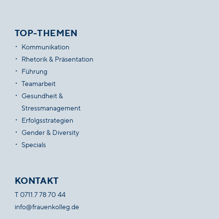
TOP-THEMEN
Kommunikation
Rhetorik & Präsentation
Führung
Teamarbeit
Gesundheit &
Stressmanagement
Erfolgsstrategien
Gender & Diversity
Specials
KONTAKT
T
0711.7 78 70 44
info@frauenkolleg.de