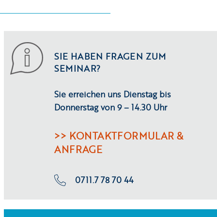
SIE HABEN FRAGEN ZUM
SEMINAR?
Sie erreichen uns Dienstag bis
Donnerstag von 9 – 14.30 Uhr
>> KONTAKTFORMULAR &
ANFRAGE
0711.7 78 70 44