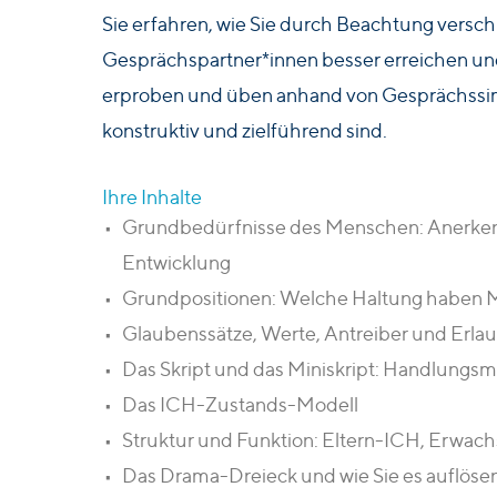
Sie erfahren, wie Sie durch Beachtung vers
Gesprächspartner*innen besser erreichen u
erproben und üben anhand von Gesprächssim
konstruktiv und zielführend sind.
Ihre Inhalte
Grundbedürfnisse des Menschen: Anerkenn
Entwicklung
Grundpositionen: Welche Haltung haben
Glaubenssätze, Werte, Antreiber und Erlau
Das Skript und das Miniskript: Handlungs
Das ICH-Zustands-Modell
Struktur und Funktion: Eltern-ICH, Erwa
Das Drama-Dreieck und wie Sie es auflöse