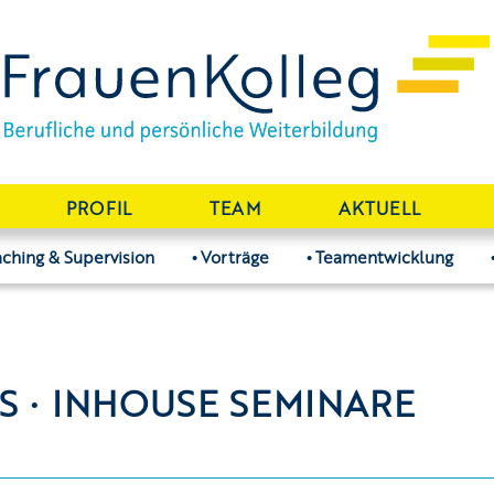
PROFIL
TEAM
AKTUELL
ching & Supervision
Vorträge
Teamentwicklung
S · INHOUSE SEMINARE