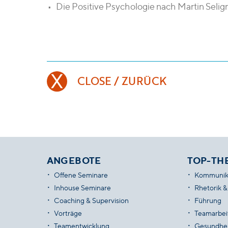
Die Positive Psychologie nach Martin Seli
CLOSE / ZURÜCK
ANGEBOTE
TOP-TH
Offene Seminare
Kommunik
Inhouse Seminare
Rhetorik &
Coaching & Supervision
Führung
Vorträge
Teamarbei
Teamentwicklung
Gesundhei