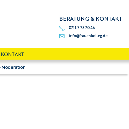
BERATUNG & KONTAKT
0711.7 78 70 44
info@frauenkolleg.de
KONTAKT
Moderation