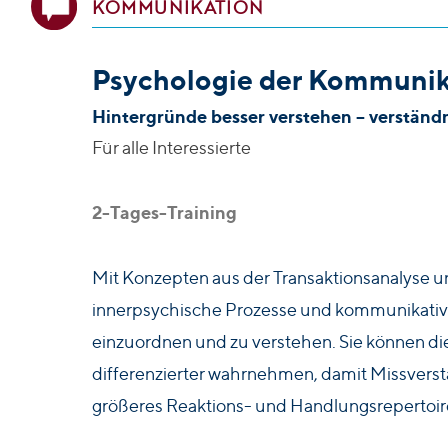
KOMMUNIKATION
Psychologie der Kommunik
Hintergründe besser verstehen – verständ
Für alle Interessierte
2-Tages-Training
Mit Konzepten aus der Transaktionsanalyse un
innerpsychische Prozesse und kommunikativ
einzuordnen und zu verstehen. Sie können di
differenzierter wahrnehmen, damit Missvers
größeres Reaktions- und Handlungsrepertoire