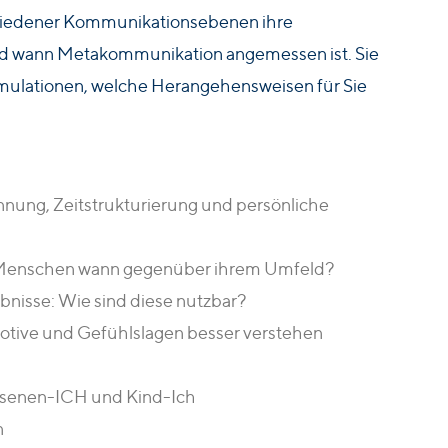
chiedener Kommunikationsebenen ihre
nd wann Metakommunikation angemessen ist. Sie
ulationen, welche Herangehensweisen für Sie
ung, Zeitstrukturierung und persönliche
 Menschen wann gegenüber ihrem Umfeld?
bnisse: Wie sind diese nutzbar?
motive und Gefühlslagen besser verstehen
chsenen-ICH und Kind-Ich
n