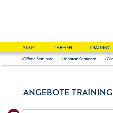
START
THEMEN
TRAINING
Offene Seminare
Inhouse Seminare
Coa
ANGEBOTE TRAINING