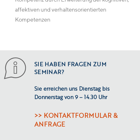
affektiven und verhaltensorientierten
Kompetenzen
SIE HABEN FRAGEN ZUM
SEMINAR?
Sie erreichen uns Dienstag bis
Donnerstag von 9 – 14.30 Uhr
>> KONTAKTFORMULAR &
ANFRAGE