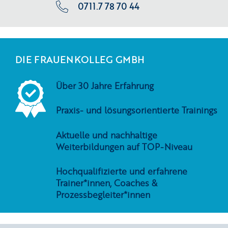
0711.7 78 70 44
DIE FRAUENKOLLEG GMBH
Über 30 Jahre Erfahrung
Praxis- und lösungsorientierte Trainings
Aktuelle und nachhaltige
Weiterbildungen auf TOP-Niveau
Hochqualifizierte und erfahrene
Trainer*innen, Coaches &
Prozessbegleiter*innen