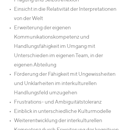
Einsicht in die Relativität der Interpretationen
von der Welt
Erweiterung der eigenen
Kommunikationskompetenz und
Handlungsfähigkeit im Umgang mit
Unterschieden im eigenen Team, in der
eigenen Abteilung
Förderung der Fähigkeit mit Ungewissheiten
und Unklarheiten im interkulturellen
Handlungsfeld umzugehen
Frustrations- und Ambiguitätstoleranz
Einblick in unterschiedliche Kulturmodelle
Weiterentwicklung der interkulturellen
Kompetenz durch Erweiterung der kognitiven,