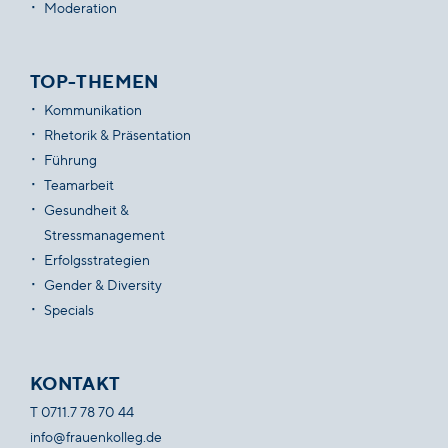
Moderation
TOP-THEMEN
Kommunikation
Rhetorik & Präsentation
Führung
Teamarbeit
Gesundheit &
Stressmanagement
Erfolgsstrategien
Gender & Diversity
Specials
KONTAKT
T
0711.7 78 70 44
info@frauenkolleg.de